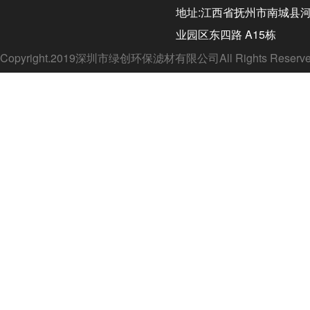
地址:江西省抚州市南城县
业园区东四路 A15栋
Copyright.2019深圳市绿创环保滤材有限公司All Rights Rese