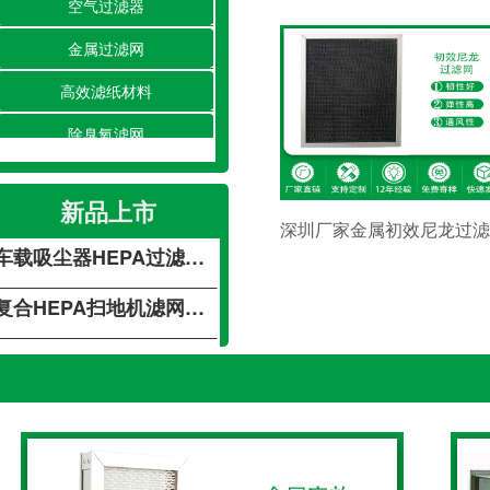
空气过滤器
金属过滤网
高效滤纸材料
除臭氧滤网
载吸尘器HEPA过滤网不锈钢吸尘器海帕过滤网 空气净化器过滤网
除湿/加湿滤网
复合HEPA扫地机滤网空气净化车载活性炭滤芯滤网
新品上市
空调滤网
深圳厂家金属初效尼龙过滤
载吸尘器HEPA过滤网不锈钢吸尘器海帕过滤网 空气净化器过滤网
净化工程
复合HEPA扫地机滤网空气净化车载活性炭滤芯滤网
载吸尘器HEPA过滤网不锈钢吸尘器海帕过滤网 空气净化器过滤网
复合HEPA扫地机滤网空气净化车载活性炭滤芯滤网