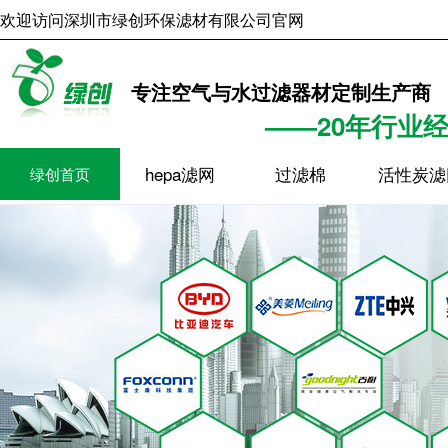
欢迎访问深圳市绿创环保滤材有限公司官网
2026年8月6日
7时52分8
专注空气与水过滤器材定制生产商
——20年行业
hepa滤网
过滤棉
活性炭滤
绿创首页