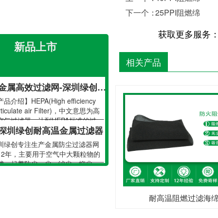
深圳绿创耐高温金属过滤器
下一个：
25PPI阻燃绵
圳绿创专注生产金属防尘过滤器网
12年，主要用于空气中大颗粒物的
获取更多服务
截，起着防尘、尘、滤尘、抑尘、
深圳绿创排风通风口管道初效金属防尘过滤网
新品上市
···
圳绿创专注生产金属防尘过滤器网
相关产品
12年，主要用于空气中大颗粒物的
截，起着防尘、尘、滤尘、抑尘、
金属高效过滤网-深圳绿创金属过滤网
···
品介绍】HEPA(High efficiency
rticulate air Filter)，中文意思为高
空气过滤器，达到HEPA标准的过···
深圳绿创耐高温金属过滤器
圳绿创专注生产金属防尘过滤器网
12年，主要用于空气中大颗粒物的
截，起着防尘、尘、滤尘、抑尘、
深圳绿创排风通风口管道初效金属防尘过滤网
···
圳绿创专注生产金属防尘过滤器网
12年，主要用于空气中大颗粒物的
耐高温阻燃过滤海
截，起着防尘、尘、滤尘、抑尘、
金属高效过滤网-深圳绿创金属过滤网
···