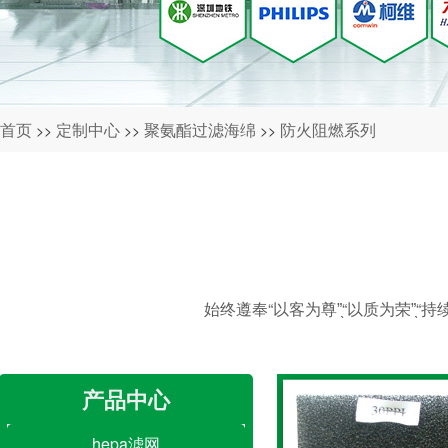
首页
定制中心
聚氨酯过滤海绵
防火阻燃系列
>>
>>
>>
始终遵奉“以客为尊”̖“以质为荣”
产品中心
hepa滤网