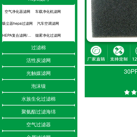
空气净化器滤网
车载净化机滤网
吸尘器hepa过滤网
汽车空调滤网
HEPA复合滤网/hepa滤芯
烟雾净化过滤网
过滤棉
活性炭滤网
30P
光触媒滤网
泡沫镍
水族生化过滤棉
聚氨酯过滤海绵
空气过滤器