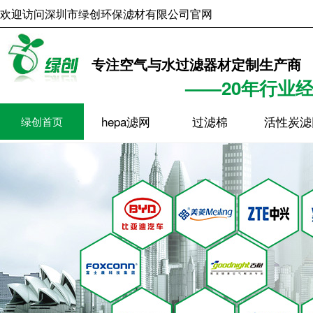
欢迎访问深圳市绿创环保滤材有限公司官网
2026年8月7日
18时45分3
专注空气与水过滤器材定制生产商
——20年行业
hepa滤网
过滤棉
活性炭滤
绿创首页