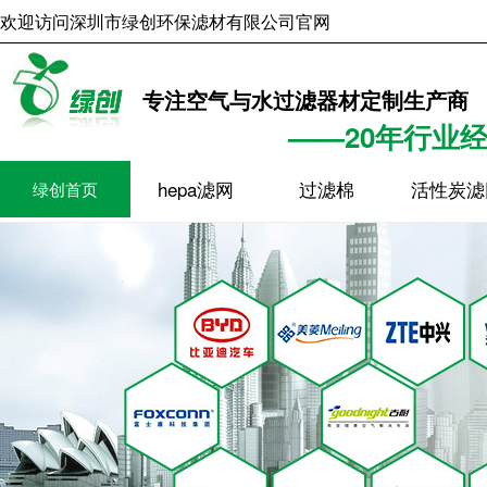
欢迎访问深圳市绿创环保滤材有限公司官网
2026年8月7日
10时37分1
专注空气与水过滤器材定制生产商
——20年行业
hepa滤网
过滤棉
活性炭滤
绿创首页