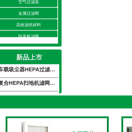
空气过滤器
金属过滤网
高效滤纸材料
除臭氧滤网
载吸尘器HEPA过滤网不锈钢吸尘器海帕过滤网 空气净化器过滤网
除湿/加湿滤网
复合HEPA扫地机滤网空气净化车载活性炭滤芯滤网
新品上市
空调滤网
载吸尘器HEPA过滤网不锈钢吸尘器海帕过滤网 空气净化器过滤网
净化工程
复合HEPA扫地机滤网空气净化车载活性炭滤芯滤网
载吸尘器HEPA过滤网不锈钢吸尘器海帕过滤网 空气净化器过滤网
复合HEPA扫地机滤网空气净化车载活性炭滤芯滤网