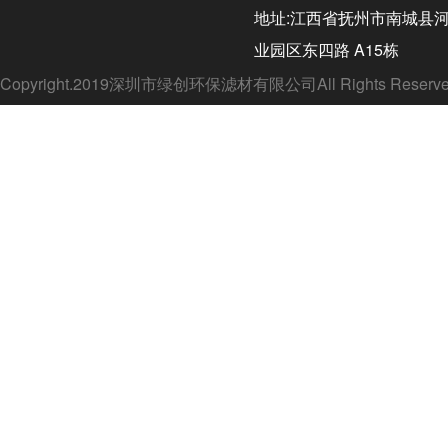
地址:江西省抚州市南城县
业园区东四路 A15栋
Copyright.2019深圳市绿创环保滤材有限公司All Rights Rese