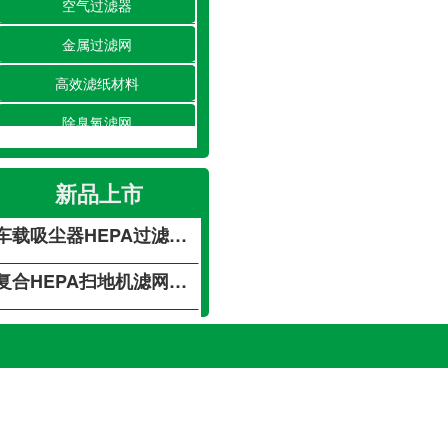
空气过滤器
金属过滤网
高效滤纸材料
除臭氧滤网
载吸尘器HEPA过滤网不锈钢吸尘器海帕过滤网 空气净化器过滤网
除湿/加湿滤网
复合HEPA扫地机滤网空气净化车载活性炭滤芯滤网
新品上市
空调滤网
载吸尘器HEPA过滤网不锈钢吸尘器海帕过滤网 空气净化器过滤网
净化工程
复合HEPA扫地机滤网空气净化车载活性炭滤芯滤网
载吸尘器HEPA过滤网不锈钢吸尘器海帕过滤网 空气净化器过滤网
复合HEPA扫地机滤网空气净化车载活性炭滤芯滤网