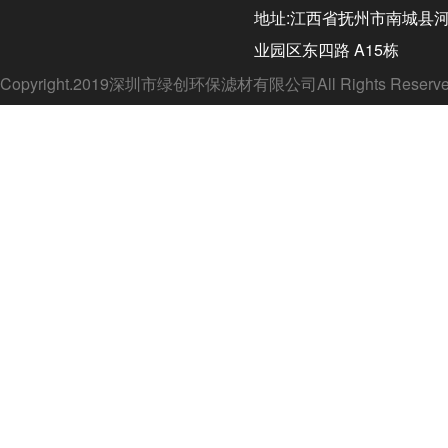
地址:江西省抚州市南城县
业园区东四路 A15栋
Copyright.2019深圳市绿创环保滤材有限公司All Rights Rese