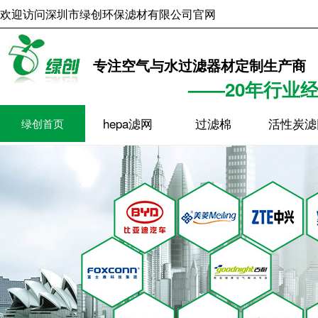
欢迎访问深圳市绿创环保滤材有限公司官网
2026年8月7日
14时27分2
专注空气与水过滤器材定制生产商
——20年行业
hepa滤网
过滤棉
活性炭滤
绿创首页