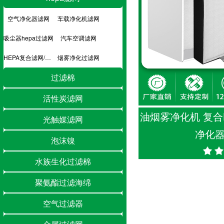
空气净化器滤网
车载净化机滤网
吸尘器hepa过滤网
汽车空调滤网
HEPA复合滤网/hepa滤芯
烟雾净化过滤网
过滤棉
活性炭滤网
油烟雾净化机 复合
光触媒滤网
净化器
泡沫镍
水族生化过滤棉
聚氨酯过滤海绵
空气过滤器