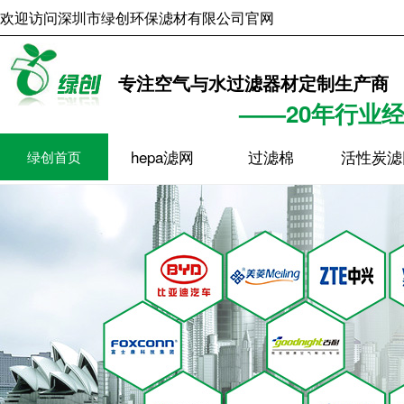
欢迎访问深圳市绿创环保滤材有限公司官网
2026年8月7日
10时21分3
专注空气与水过滤器材定制生产商
——20年行业
hepa滤网
过滤棉
活性炭滤
绿创首页