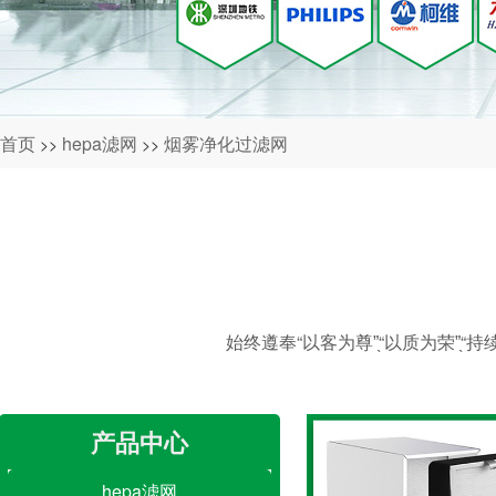
首页
hepa滤网
烟雾净化过滤网
>>
>>
始终遵奉“以客为尊”̖“以质为荣”
产品中心
hepa滤网