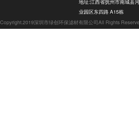
地址:江西省抚州市南城县
业园区东四路 A15栋
Copyright.2019深圳市绿创环保滤材有限公司All Rights Rese