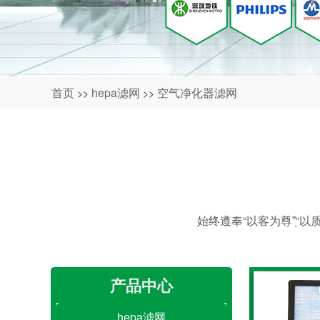
首页
hepa滤网
空气净化器滤网
>>
>>
始终遵奉“以客为尊”̖“
产品中心
hepa滤网