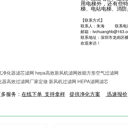
用电梯外，还有些
梯、电站电梯、消防
【联系方式】
联系人：朱海 联系电话：136
邮箱：lvchuanghb@163.
联系地址：深圳市龙岗区横
欢迎来访！
气净化器滤芯滤网 hepa高效新风机滤网效能方形空气过滤网
化器高效过滤网厂家定做 新风机过滤网 HEPA滤网滤芯
更多服务：
在线
下单
支持
拿样
提供净化方案
迅速报价