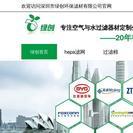
欢迎访问深圳市绿创环保滤材有限公司官网
2026年8月8日
专注空气与水过滤器材定制
——20
hepa滤网
过滤棉
绿创首页