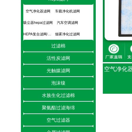
空气净化器滤网
车载净化机滤网
吸尘器hepa过滤网
汽车空调滤网
HEPA复合滤网/hepa滤芯
烟雾净化过滤网
过滤棉
活性炭滤网
空气净化器过
光触媒滤网
泡沫镍
水族生化过滤棉
聚氨酯过滤海绵
空气过滤器