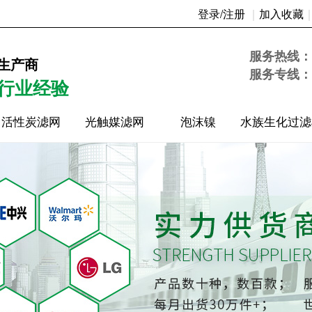
登录/注册
｜
加入收藏
16时37分21秒
服务热线：
生产商
服务专线：
年行业经验
活性炭滤网
光触媒滤网
泡沫镍
水族生化过滤