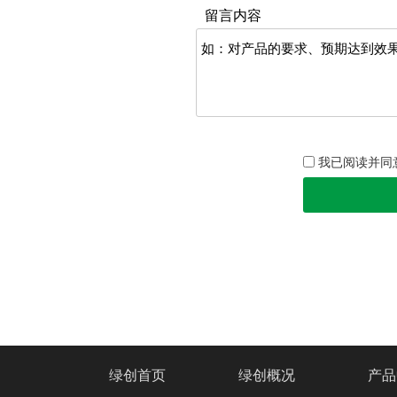
留言内容
我已阅读并同
绿创首页
绿创概况
产品