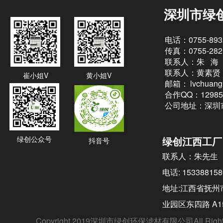
深圳市绿
电话：0755-893
传真：0755-282
联系人：朱 海
联系人：黄素贤
崔小姐V
黄小姐V
邮箱：
lvchuan
合作QQ：12985
公司地址：深圳
绿创公众号
绿创江西工厂
抖音号
联系人：朱先生
电话: 153388158
地址:江西省抚州
业园区东四路 A1
Copyright.2019深圳市绿创环保滤材有限公司All Right