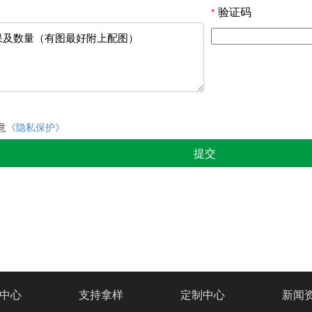
验证码
*
意
《隐私保护》
提交
中心
支持拿样
定制中心
新闻