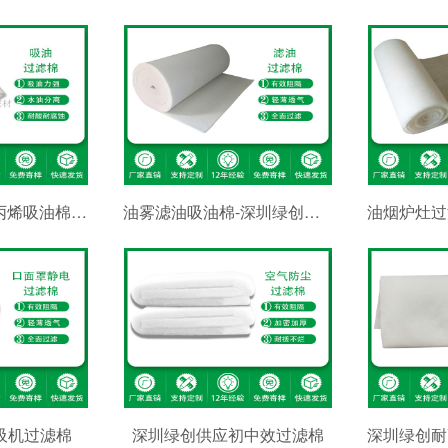
白色复合压点聚丙烯吸油棉-深圳绿创聚丙烯吸油棉
油雾滤油吸油棉-深圳绿创环保滤油过滤棉
吸机过滤棉
深圳绿创供应初中效过滤棉