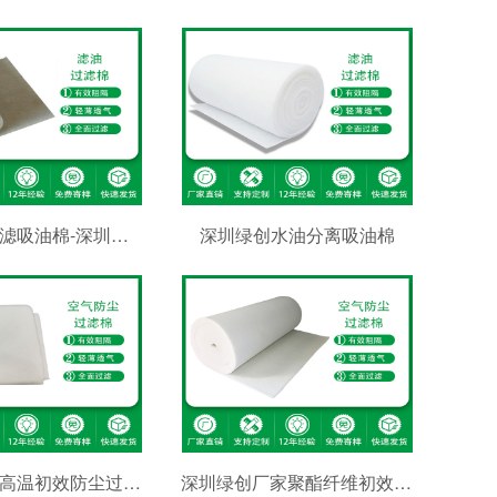
油烟炉灶过滤吸油棉-深圳环保
深圳绿创水油分离吸油棉
深圳绿创耐高温初效防尘过滤棉
深圳绿创厂家聚酯纤维初效空气过滤棉