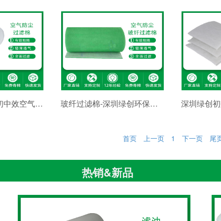
深圳绿创耐高温初中效空气过滤棉
玻纤过滤棉-深圳绿创环保滤材
首页
上一页
1
下一页
尾
热销&新品