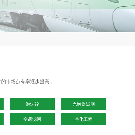
化器材的市场点有率逐步提高，
泡沫镍
光触媒滤网
空调滤网
净化工程