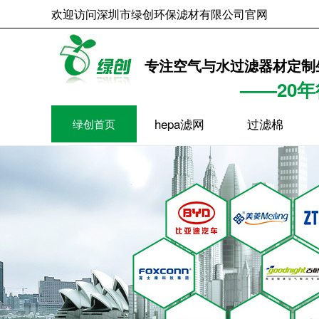
欢迎访问深圳市绿创环保滤材有限公司官网
2026年8月7日
专注空气与水过滤器材定制
——20
hepa滤网
过滤棉
绿创首页