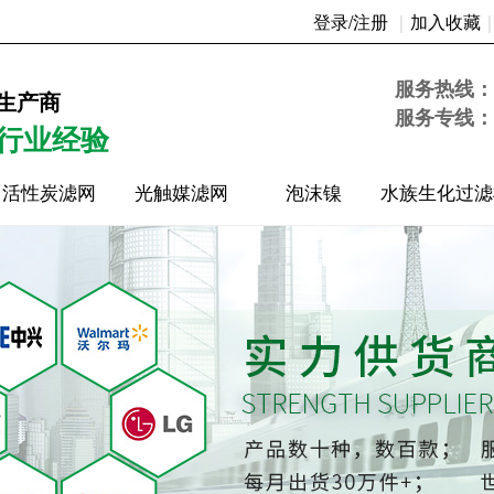
登录/注册
｜
加入收藏
14时46分21秒
服务热线：
生产商
服务专线：
年行业经验
活性炭滤网
光触媒滤网
泡沫镍
水族生化过滤