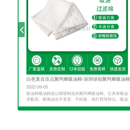
白色复合压点聚丙烯吸油棉-深圳绿创聚丙烯吸油棉
2022-09-05
的新型环
吸油棉吸油棉是以熔喷制造的聚丙稀吸油棉。它具有吸油
)，突···
倍数高、吸饱油后不变形、不松散、易打捞等特点。吸油
···