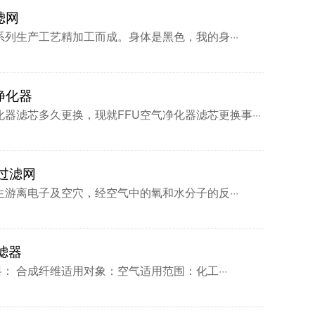
滤网
列生产工艺精加工而成。身体是黑色，我的身···
净化器
器滤芯多久更换，现就FFU空气净化器滤芯更换事···
过滤网
游离电子及空穴，经空气中的氧和水分子的反···
滤器
： 合成纤维适用对象：空气适用范围：化工···