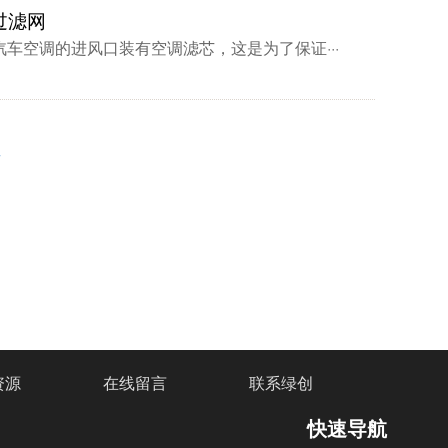
过滤网
车空调的进风口装有空调滤芯，这是为了保证···
页
资源
在线留言
联系绿创
快速导航