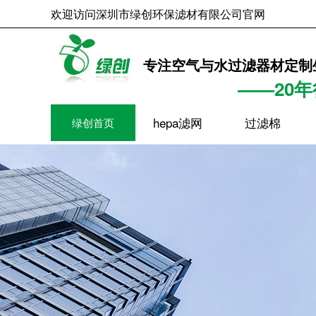
欢迎访问深圳市绿创环保滤材有限公司官网
2026年8月6日
专注空气与水过滤器材定制
——20
hepa滤网
过滤棉
绿创首页