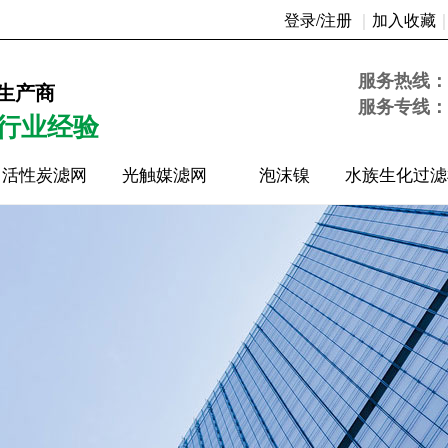
登录/注册
｜
加入收藏
20时42分33秒
服务热线：
生产商
服务专线：
年行业经验
活性炭滤网
光触媒滤网
泡沫镍
水族生化过滤