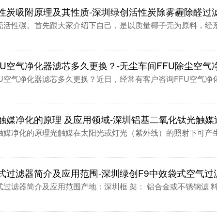
性炭吸附原理及其性质-深圳绿创活性炭除雾霾除醛过
壳活性碳。首先跟大家介绍下自己，是以质量椰子壳为原料，经系
FU空气净化器滤芯多久更换？-无尘车间FFU除尘空气
FU空气净化器滤芯多久更换？近日，经常有客户咨询FFU空气净化
光触媒净化的原理 及应用领域-深圳铝基二氧化钛光触媒
触媒净化的原理光触媒在太阳光或灯光（紫外线）的照射下可产生
式过滤器简介及应用范围-深圳绿创F9中效袋式空气过
式过滤器简介及应用范围产地：深圳框 架： 铝合金或不锈钢滤 料